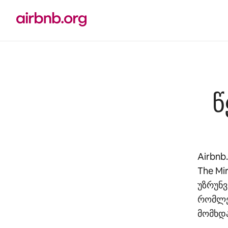
კონტენტზე
გადასვლა
წ
Airbnb
The Mi
უზრუნვ
რომლებ
მომხდ