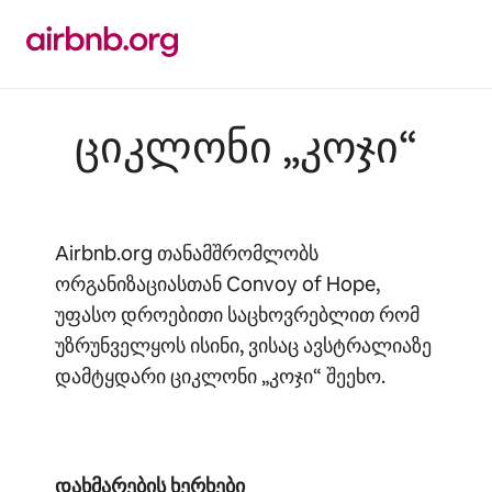
კონტენტზე
გადასვლა
ციკლონი „კოჯი“
Airbnb.org თანამშრომლობს
ორგანიზაციასთან Convoy of Hope,
უფასო დროებითი საცხოვრებლით რომ
უზრუნველყოს ისინი, ვისაც ავსტრალიაზე
დამტყდარი ციკლონი „კოჯი“ შეეხო.
დახმარების ხერხები